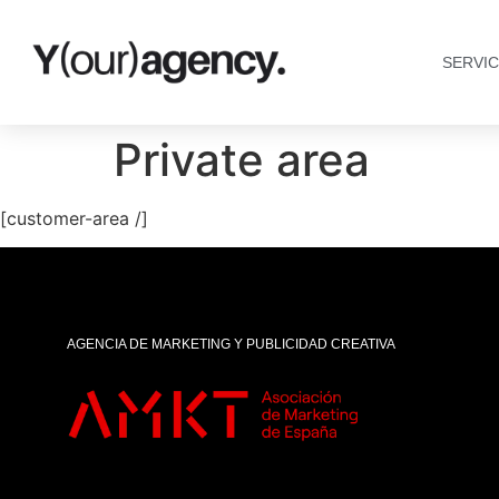
SERVIC
Private area
[customer-area /]
AGENCIA DE MARKETING Y PUBLICIDAD CREATIVA