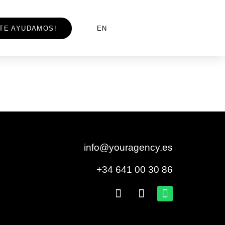
¡TE AYUDAMOS!
EN
info@youragency.es
+34 641 00 30 86