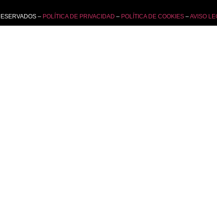
RESERVADOS –
POLÍTICA DE PRIVACIDAD
–
POLÍTICA DE COOKIES
–
AVISO LE