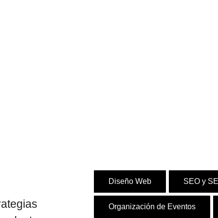
Diseño Web
SEO y S
rategias
Organización de Eventos