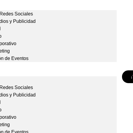
 Redes Sociales
ios y Publicidad
M
b
porativo
eting
ón de Eventos
 Redes Sociales
ios y Publicidad
M
b
porativo
eting
ón de Eventos