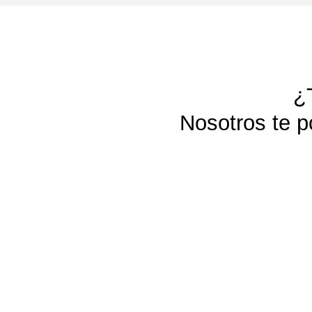
¿
Nosotros te 