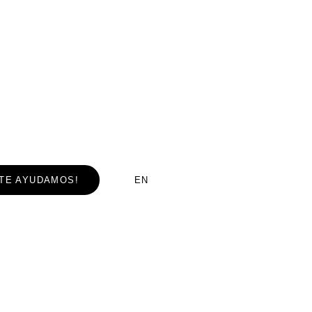
¡TE AYUDAMOS!
EN