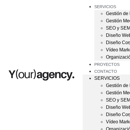
SERVICIOS
Gestión de
Gestión Med
SEO y SE
Diseño We
Diseño Cor
Vídeo Mark
Organizaci
PROYECTOS
CONTACTO
SERVICIOS
Gestión de
Gestión Med
SEO y SE
Diseño We
Diseño Cor
Vídeo Mark
Organizaci