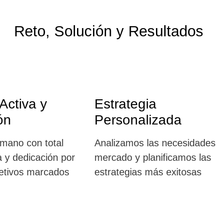
Reto, Solución y Resultados
Activa y
Estrategia
ón
Personalizada
mano con total
Analizamos
las necesidades
a y dedicación
por
mercado
y planificamos
las
jetivos marcados
estrategias más exitosas