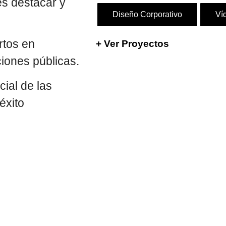
es destacar y
Diseño Corporativo
Ví
rtos en
+ Ver Proyectos
ciones públicas.
ial de las
éxito