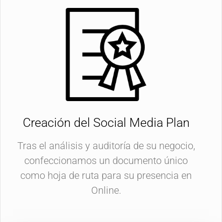
Creación del Social Media Plan
Tras el análisis y auditoría de su negocio,
confeccionamos un documento único
como hoja de ruta para su presencia en
Online.