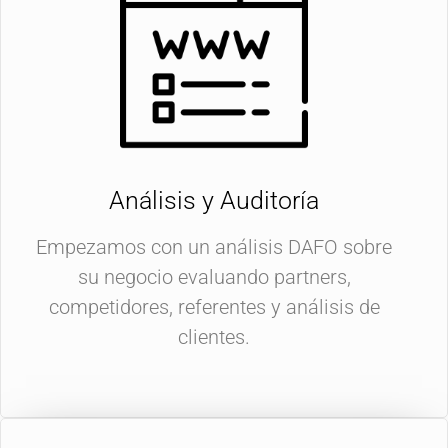
Análisis y Auditoría
Empezamos con un análisis DAFO sobre
su negocio evaluando partners,
competidores, referentes y análisis de
clientes.