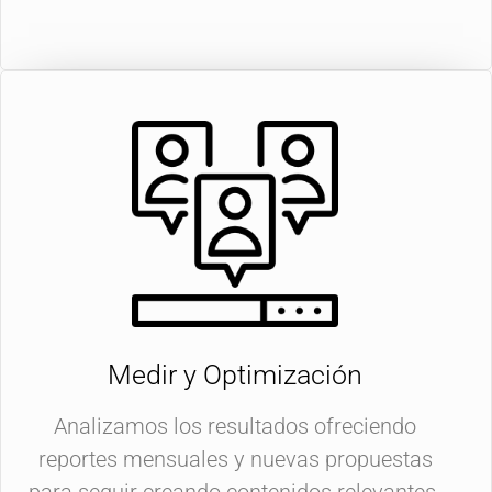
Medir y Optimización
Analizamos los resultados ofreciendo
reportes mensuales y nuevas propuestas
para seguir creando contenidos relevantes.