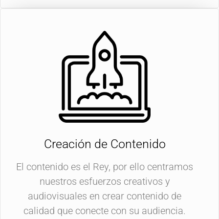
Creación de Contenido
El contenido es el Rey, por ello centramos
nuestros esfuerzos creativos y
audiovisuales en crear contenido de
calidad que conecte con su audiencia.